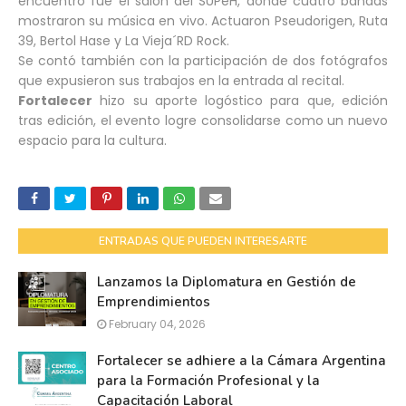
encuentro fue el salón del SUPeH, donde cuatro bandas
mostraron su música en vivo. Actuaron Pseudorigen, Ruta
39, Bertol Hase y La Vieja´RD Rock.
Se contó también con la participación de dos fotógrafos
que expusieron sus trabajos en la entrada al recital.
Fortalecer
hizo su aporte logóstico para que, edición
tras edición, el evento logre consolidarse como un nuevo
espacio para la cultura.
ENTRADAS QUE PUEDEN INTERESARTE
Lanzamos la Diplomatura en Gestión de
Emprendimientos
February 04, 2026
Fortalecer se adhiere a la Cámara Argentina
para la Formación Profesional y la
Capacitación Laboral