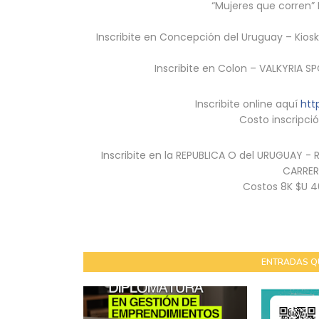
“Mujeres que corren”
Inscribite en Concepción del Uruguay – Kios
Inscribite en Colon – VALKYRIA SP
Inscribite online aquí
htt
Costo inscripció
Inscribite en la REPUBLICA O del URUGUAY -
CARRER
Costos 8K $U 40
ENTRADAS Q