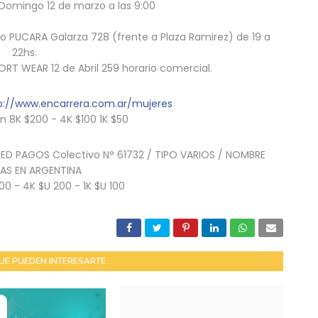
 Domingo 12 de marzo a las 9:00
ko PUCARA Galarza 728 (frente a Plaza Ramirez) de 19 a
22hs.
ORT WEAR 12 de Abril 259 horario comercial.
p://www.encarrera.com.ar/mujeres
n 8K $200 - 4K $100 1K $50
 RED PAGOS Colectivo N° 61732 / TIPO VARIOS / NOMBRE
AS EN ARGENTINA
0 - 4K $U 200 - 1K $U 100
UE PUEDEN INTERESARTE