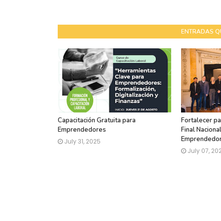
ENTRADAS Q
Capacitación Gratuita para
Fortalecer pa
Emprendedores
Final Naciona
Emprendedo
July 31, 2025
July 07, 20