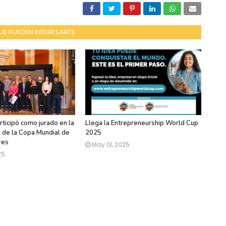
UE PUEDEN INTERESARTE
rticipó como jurado en la
Llega la Entrepreneurship World Cup
l de la Copa Mundial de
2025
res
May 13, 2025
25