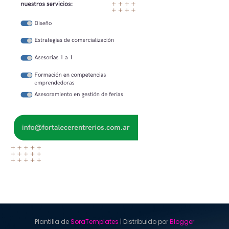
Plantilla de
SoraTemplates
| Distribuido por
Blogger