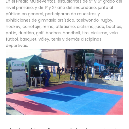
En el Predio Multieventos, estudiantes de 5º y 6º grado del
nivel primario, y de 1º y 2º año del secundario, junto al
público en general, participaron de muestras y
exhibiciones de gimnasia artística, taekwondo, rugby,
hockey, canotaje, remo, atletismo, ciclismo, judo, bochas,
patín, duatlón, golf, bochas, handball, tiro, ciclismo, vela,
fútbol, básquet, vóley, tenis y demás disciplinas
deportivas.