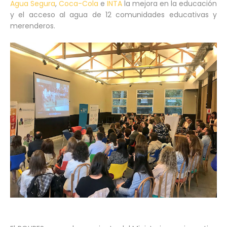
Agua Segura
,
Coca-Cola
e
INTA
la mejora en la educación
y el acceso al agua de 12 comunidades educativas y
merenderos.