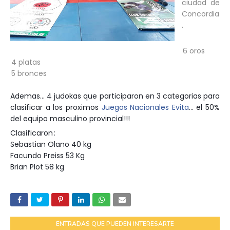
ciudad de
Concordia
.
6 oros
4 platas
5 bronces
Ademas... 4 judokas que participaron en 3 categorias para
clasificar a los proximos
Juegos Nacionales Evita
... el 50%
del equipo masculino provincial!!!
Clasificaron
:
Sebastian Olano 40 kg
Facundo Preiss 53 Kg
Brian Plot 58 kg
ENTRADAS QUE PUEDEN INTERESARTE