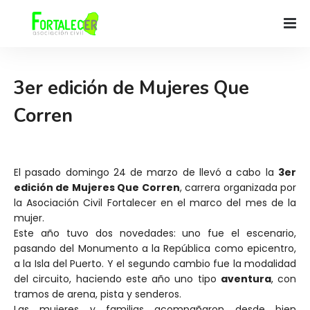
3er edición de Mujeres Que
Corren
El pasado domingo 24 de marzo de llevó a cabo la
3er
edición de Mujeres Que Corren
, carrera organizada por
la Asociación Civil Fortalecer en el marco del mes de la
mujer.
Este año tuvo dos novedades: uno fue el escenario,
pasando del Monumento a la República como epicentro,
a la Isla del Puerto. Y el segundo cambio fue la modalidad
del circuito, haciendo este año uno tipo
aventura
, con
tramos de arena, pista y senderos.
Las mujeres y familias acompañaron desde bien