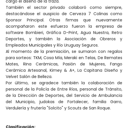
cargo el diseño de la traza.
También el sector privado colaboró como siempre,
destacándose el auspicio de Cerveza 7 Colinas como
Sponsor Principal. Otras firmas que nuevamente
acompañaron este esfuerzo fueron la empresa de
software Bombieri, Gráfica D-Print, Agua Nuestra, Retro
Deportes, y también la Asociación de Obreros y
Empleados Municipales y Río Uruguay Seguros.
Al momento de la premiación, se sumaron con regalos
para sorteos: TKM, Cosa Mía, Meraki en Telas, De Remates
Mates, Rina Cerámicas, Pasión de Mujeres, Fango
Cerámica Artesanal, Kimey & A+, La Capitana Diseño y
Velvet Salón de Belleza.
Por último, se agradece también la colaboración de
personal de la Policía de Entre Ríos, personal de Tránsito,
de la Dirección de Deportes, del Servicio de Ambulancia
del Municipio, judokas de Fortalecer, familia Garro,
Verdulería y frutería "Solcito" y Scouts de San Roque.
Clasificación: