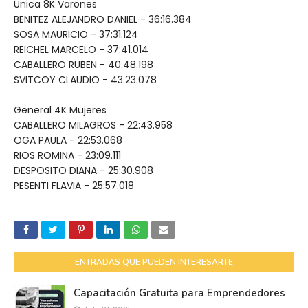
Única 8K Varones
BENITEZ ALEJANDRO DANIEL - 36:16.384
SOSA MAURICIO - 37:31.124
REICHEL MARCELO - 37:41.014
CABALLERO RUBEN - 40:48.198
SVITCOY CLAUDIO - 43:23.078
General 4K Mujeres
CABALLERO MILAGROS - 22:43.958
OGA PAULA - 22:53.068
RIOS ROMINA - 23:09.111
DESPOSITO DIANA - 25:30.908
PESENTI FLAVIA - 25:57.018
ENTRADAS QUE PUEDEN INTERESARTE
Capacitación Gratuita para Emprendedores