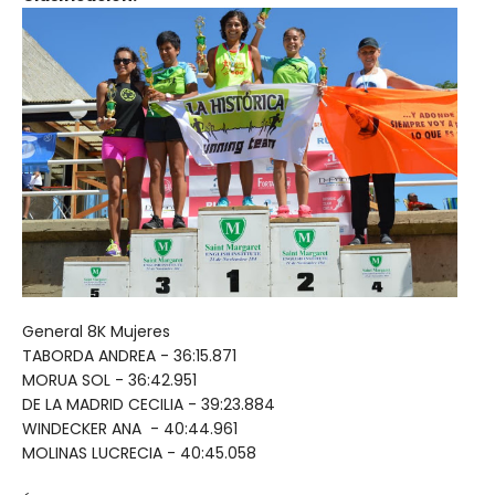
General 8K Mujeres
TABORDA ANDREA - 36:15.871
MORUA SOL - 36:42.951
DE LA MADRID CECILIA - 39:23.884
WINDECKER ANA - 40:44.961
MOLINAS LUCRECIA - 40:45.058