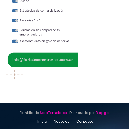
Plantilla de
SoraTemplates
| Distribuido por
Blogger
Inicio
Nosotros
Contacto