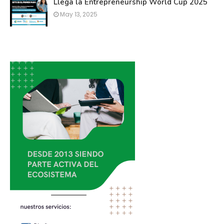
Llega la Entrepreneurship World Cup 2025
May 13, 2025