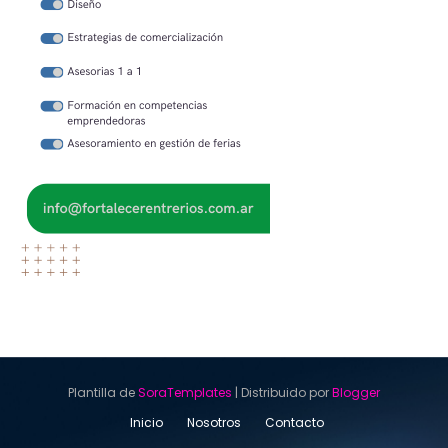
Plantilla de
SoraTemplates
| Distribuido por
Blogger
Inicio
Nosotros
Contacto