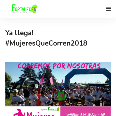
Ya llega!
#MujeresQueCorren2018