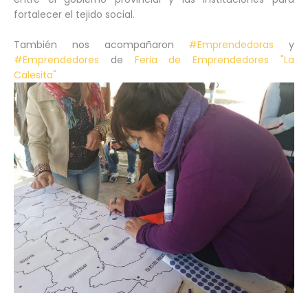
fortalecer el tejido social.
También nos acompañaron
#Emprendedoras
y
#Emprendedores
de
Feria de Emprendedores "La
Calesita"