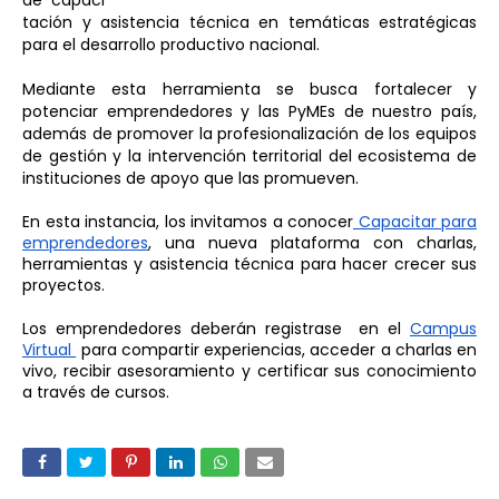
de 
capaci
tación y asistencia técnica en temáticas estratégicas 
para el desarrollo 
productivo nacional. 
Mediante esta herramienta se busca fortalecer y 
potenciar emprendedores 
y las PyMEs de nuestro país, 
además de promover la 
profesionalización de los equipos 
de gestión y la intervención territorial del 
ecosistema de 
instituciones de apoyo que las promueven.
En esta instancia, los invitamos a conocer
 Capacitar para 
emprendedores
, 
una nueva plataforma con charlas, 
herramientas y asistencia técnica para 
hacer crecer sus 
proyectos.
Los emprendedores deberán registrase  en el 
Campus 
Virtual 
 para 
compartir experiencias, acceder a charlas en 
vivo, recibir asesoramiento 
y certificar sus conocimiento 
a través de cursos.