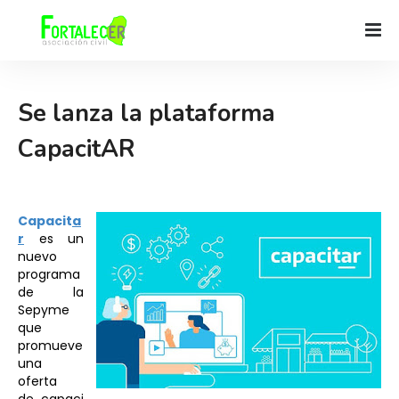
Se lanza la plataforma
CapacitAR
Capacit
a
r
 es un 
nuevo 
programa 
de la 
Sepyme 
que 
promueve 
una 
oferta 